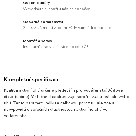
Osobní odběry
Vyzvedněte si zboží u nás na pobočce
Odborné poradenství
20 let zkušeností v oboru, vždy Vám rádi poradíme
Montáž a servis
Instalační a servisní práce po celé ČR
Kompletní specifikace
Kvalitní aktivní uhlí určené především pro vodárenství.
Jódové
číslo
(iodine) částečně charakterizuje sorpční vlastnosti aktivního
uhlí. Tento parametr indikuje celkovou porozitu, ale zcela
nevypovídá o sorpčních vlastnostech aktivního uhlí ve
vodárenství.