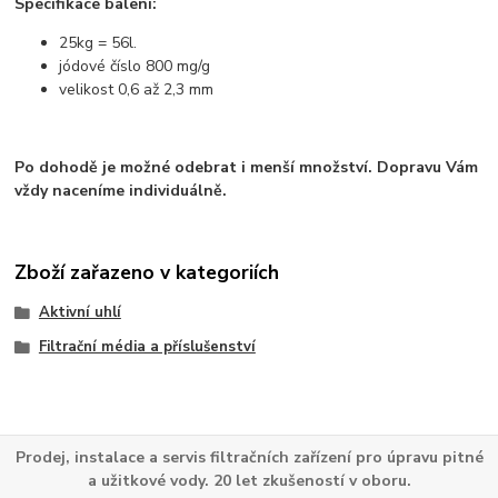
Specifikace balení:
25kg = 56l.
jódové číslo 800 mg/g
velikost 0,6 až 2,3 mm
Po dohodě je možné odebrat i menší množství. Dopravu Vám
vždy naceníme individuálně.
Zboží zařazeno v kategoriích
Aktivní uhlí
Filtrační média a příslušenství
Prodej, instalace a servis filtračních zařízení pro úpravu pitné
a užitkové vody. 20 let zkušeností v oboru.