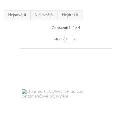
Nejnovější
Nejlevnější
Nejdražší
Zobrazuji 1-4 z 4
strana
z 1