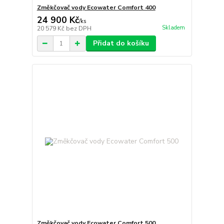
Změkčovač vody Ecowater Comfort 400
24 900 Kč
/
ks
Skladem
20 579 Kč
bez DPH
Přidat do košíku
Změkčovač vody Ecowater Comfort 500