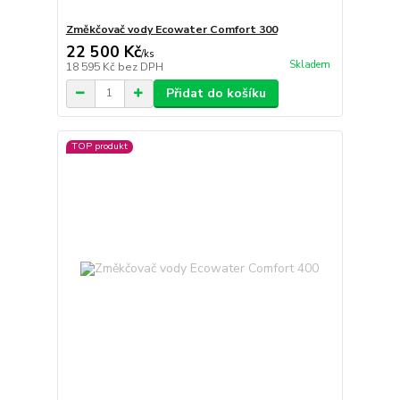
Změkčovač vody Ecowater Comfort 300
22 500 Kč
/
ks
Skladem
18 595 Kč
bez DPH
Přidat do košíku
TOP produkt