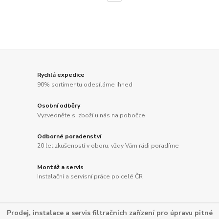
Rychlá expedice
90% sortimentu odesíláme ihned
Osobní odběry
Vyzvedněte si zboží u nás na pobočce
Odborné poradenství
20 let zkušeností v oboru, vždy Vám rádi poradíme
Montáž a servis
Instalační a servisní práce po celé ČR
Prodej, instalace a servis filtračních zařízení pro úpravu pitné