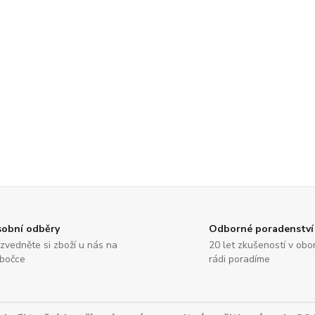
obní odběry
Odborné poradenství
zvedněte si zboží u nás na
20 let zkušeností v obo
bočce
rádi poradíme