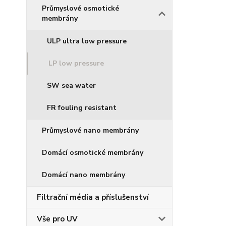
Průmyslové osmotické
membrány
ULP ultra low pressure
LP low pressure
SW sea water
FR fouling resistant
Průmyslové nano membrány
Domácí osmotické membrány
Domácí nano membrány
Filtrační média a příslušenství
Vše pro UV