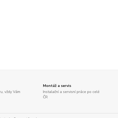
Montáž a servis
ru, vždy Vám
Instalační a servisní práce po celé
ČR