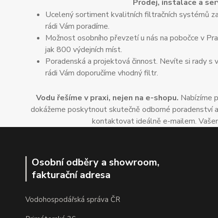
Prodej, instalace a ser
Ucelený sortiment kvalitních filtračních systémů za
rádi Vám poradíme.
Možnost osobního převzetí u nás na pobočce v Praz
jak 800 výdejních míst.
Poradenská a projektová činnost. Nevíte si rady s 
rádi Vám doporučíme vhodný filtr.
Vodu řešíme v praxi, nejen na e-shopu.
Nabízíme po
dokážeme poskytnout skutečně odborné poradenství a dop
kontaktovat ideálně e-mailem. Vašem
Osobní odběry a showroom,
fakturační adresa
Vodohospodářská správa ČR