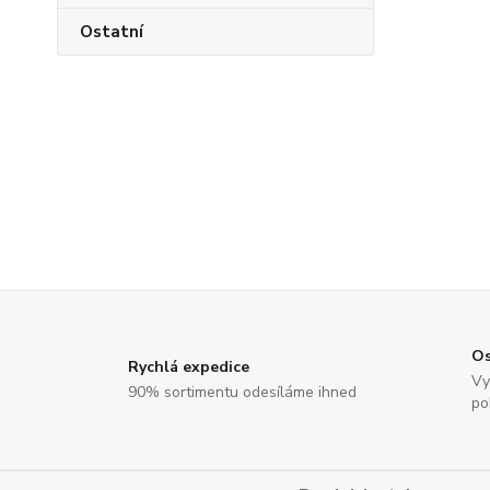
Ostatní
Os
Rychlá expedice
Vy
90% sortimentu odesíláme ihned
po