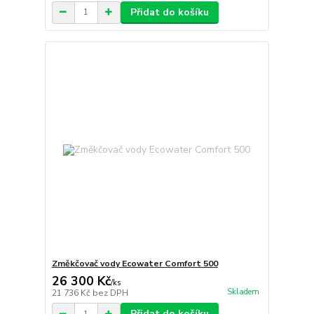
Přidat do košíku
Změkčovač vody Ecowater Comfort 500
26 300 Kč
/
ks
Skladem
21 736 Kč
bez DPH
Přidat do košíku