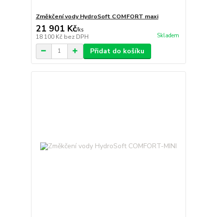
Změkčení vody HydroSoft COMFORT maxi
21 901 Kč
/
ks
Skladem
18 100 Kč
bez DPH
Přidat do košíku