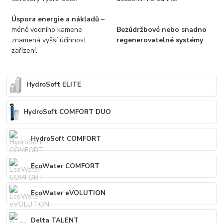
Úspora energie a nákladů
–
méně vodního kamene
Bezúdržbové nebo snadno
znamená vyšší účinnost
regenerovatelné systémy
.
zařízení.
HydroSoft ELITE
HydroSoft COMFORT DUO
HydroSoft COMFORT
EcoWater COMFORT
EcoWater eVOLUTION
Delta TALENT