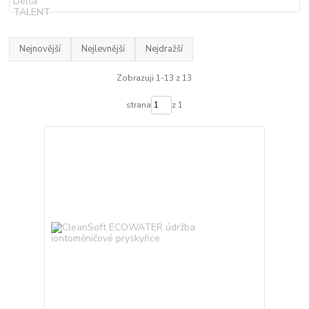
Nejnovější
Nejlevnější
Nejdražší
Zobrazuji 1-13 z 13
strana
z 1