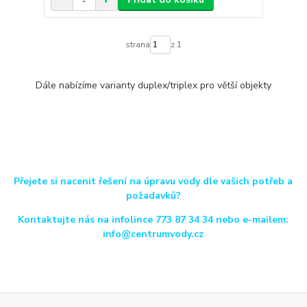
strana
z 1
Dále nabízíme varianty duplex/triplex pro větší objekty
Přejete si nacenit řešení na úpravu vody dle vašich potřeb a
požadavků?
Kontaktujte nás na infolince 773 87 34 34 nebo e-mailem:
info@centrumvody.cz