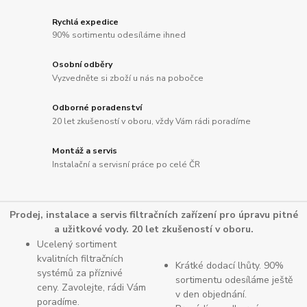
Rychlá expedice
90% sortimentu odesíláme ihned
Osobní odběry
Vyzvedněte si zboží u nás na pobočce
Odborné poradenství
20 let zkušeností v oboru, vždy Vám rádi poradíme
Montáž a servis
Instalační a servisní práce po celé ČR
Prodej, instalace a servis filtračních zařízení pro úpravu pitné
a užitkové vody. 20 let zkušeností v oboru.
Ucelený sortiment
kvalitních filtračních
Krátké dodací lhůty. 90%
systémů za příznivé
sortimentu odesíláme ještě
ceny. Zavolejte, rádi Vám
v den objednání.
poradíme.