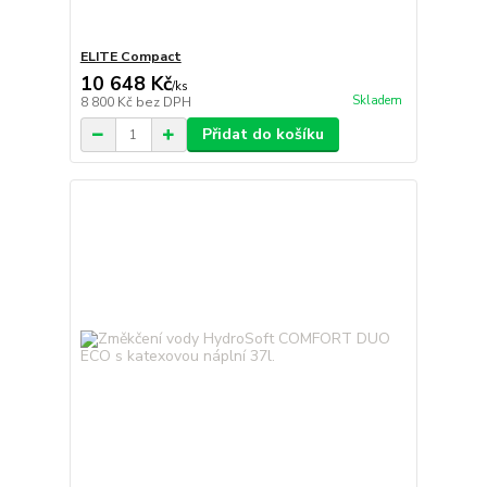
ELITE Compact
10 648 Kč
/
ks
Skladem
8 800 Kč
bez DPH
Přidat do košíku