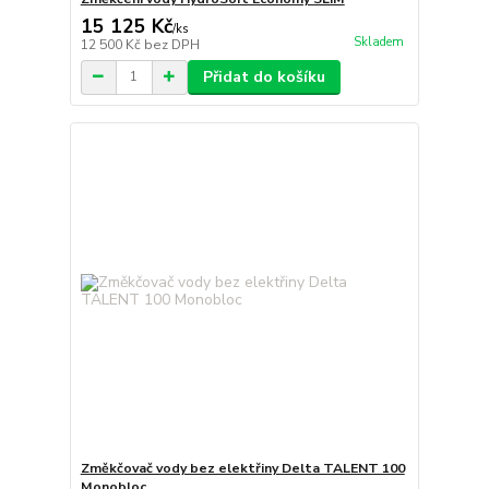
15 125 Kč
/
ks
Skladem
12 500 Kč
bez DPH
Přidat do košíku
Změkčovač vody bez elektřiny Delta TALENT 100
Monobloc