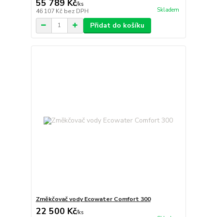
55 789 Kč
/
ks
Skladem
46 107 Kč
bez DPH
Přidat do košíku
Změkčovač vody Ecowater Comfort 300
22 500 Kč
/
ks