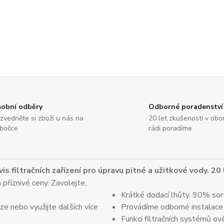
obní odběry
Odborné poradenství
zvedněte si zboží u nás na
20 let zkušeností v obo
bočce
rádi poradíme
vis filtračních zařízení pro úpravu pitné a užitkové vody. 20
 příznivé ceny. Zavolejte,
Krátké dodací lhůty. 90% sor
e nebo využijte dalších více
Provádíme odborné instalace
Funkci filtračních systémů ov