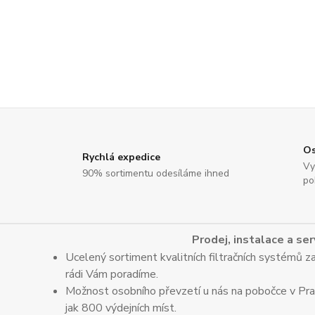
Os
Rychlá expedice
Vy
90% sortimentu odesíláme ihned
po
Prodej, instalace a ser
Ucelený sortiment kvalitních filtračních systémů za
rádi Vám poradíme.
Možnost osobního převzetí u nás na pobočce v Praz
jak 800 výdejních míst.