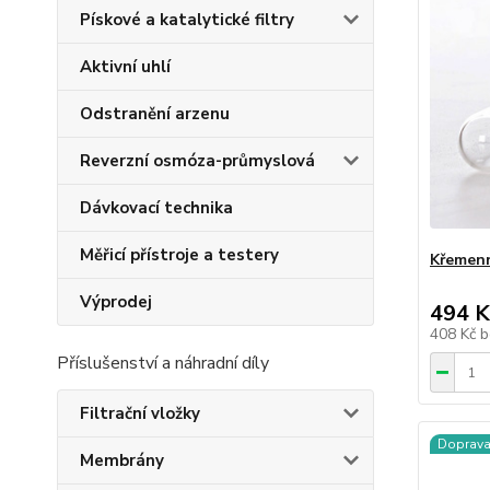
Pískové a katalytické filtry
Aktivní uhlí
Odstranění arzenu
Reverzní osmóza-průmyslová
Dávkovací technika
Měřicí přístroje a testery
Křemenn
Výprodej
494 K
408 Kč
b
Příslušenství a náhradní díly
Filtrační vložky
Doprav
Membrány