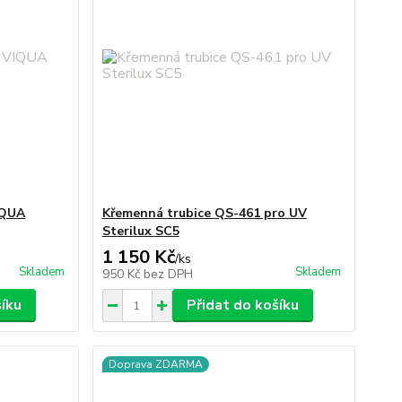
IQUA
Křemenná trubice QS-461 pro UV
Sterilux SC5
1 150 Kč
/
ks
Skladem
Skladem
950 Kč
bez DPH
šíku
Přidat do košíku
Doprava ZDARMA