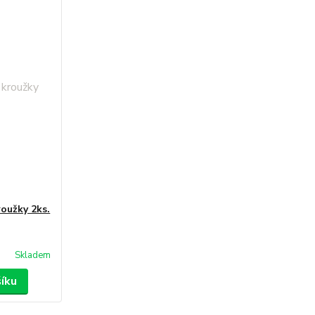
oužky 2ks.
Skladem
šíku