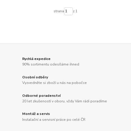
strana
z 1
Rychlá expedice
90% sortimentu odesíláme ihned
Osobní odběry
Vyzvedněte si zboží u nás na pobočce
Odborné poradenství
20 let zkušeností v oboru, vždy Vám rádi poradíme
Montáž a servis
Instalační a servisní práce po celé ČR