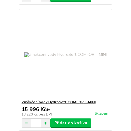
Změkčení vody HydroSoft COMFORT-MINI
15 996 Kč
/
ks
Skladem
13 220 Kč
bez DPH
Přidat do košíku