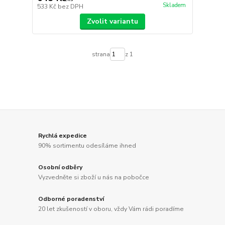
Skladem
533 Kč
bez DPH
Zvolit variantu
strana
z 1
Rychlá expedice
90% sortimentu odesíláme ihned
Osobní odběry
Vyzvedněte si zboží u nás na pobočce
Odborné poradenství
20 let zkušeností v oboru, vždy Vám rádi poradíme