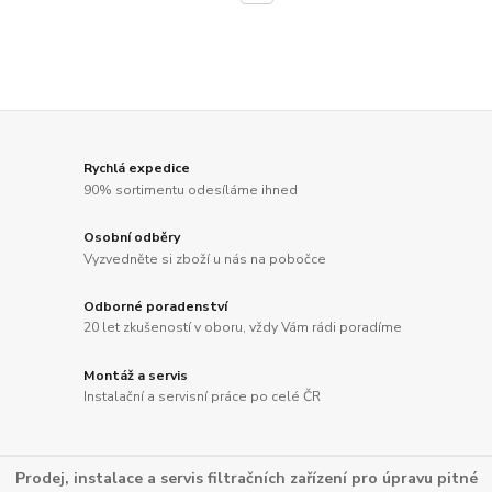
Rychlá expedice
90% sortimentu odesíláme ihned
Osobní odběry
Vyzvedněte si zboží u nás na pobočce
Odborné poradenství
20 let zkušeností v oboru, vždy Vám rádi poradíme
Montáž a servis
Instalační a servisní práce po celé ČR
Prodej, instalace a servis filtračních zařízení pro úpravu pitné