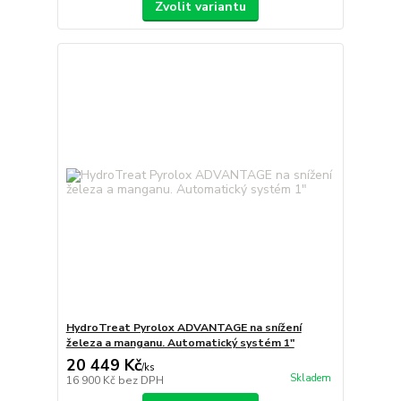
Zvolit variantu
HydroTreat Pyrolox ADVANTAGE na snížení
železa a manganu. Automatický systém 1"
20 449 Kč
/
ks
Skladem
16 900 Kč
bez DPH