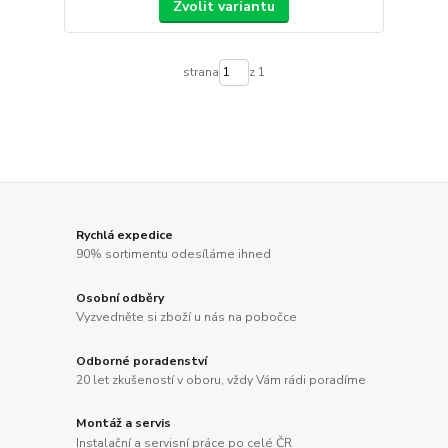
Zvolit variantu
strana
z 1
Rychlá expedice
90% sortimentu odesíláme ihned
Osobní odběry
Vyzvedněte si zboží u nás na pobočce
Odborné poradenství
20 let zkušeností v oboru, vždy Vám rádi poradíme
Montáž a servis
Instalační a servisní práce po celé ČR