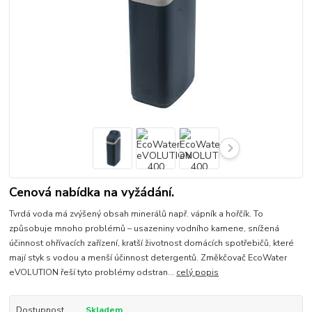
Cenová nabídka na vyžádání.
Tvrdá voda má zvýšený obsah minerálů např. vápník a hořčík. To
způsobuje mnoho problémů – usazeniny vodního kamene, snížená
účinnost ohřívacích zařízení, kratší životnost domácích spotřebičů, které
mají styk s vodou a menší účinnost detergentů. Změkčovač EcoWater
eVOLUTION řeší tyto problémy odstran...
celý popis
Dostupnost
Skladem