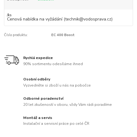
/
ks
Cenová nabídka na vyžádání (technik@vodosprava.cz)
Číslo produktu:
EC 400 Boost
Rychlá expedice
90% sortimentu odesíláme ihned
Osobní odběry
Vyzvedněte si zboží u nás na pobočce
Odborné poradenství
20 let zkušeností v oboru, vždy Vám rádi poradíme
Montáž a servis
Instalační a servisní práce po celé ČR