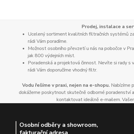
Prodej, instalace a ser
Ucelený sortiment kvalitních filtračních systémů za
rádi Vám poradíme.
Možnost osobního převzetí u nás na pobočce v Praz
jak 800 výdejních míst.
Poradenská a projektová činnost. Nevíte si rady s 
rádi Vám doporučíme vhodný filtr.
Vodu řešíme v praxi, nejen na e-shopu.
Nabízíme po
dokážeme poskytnout skutečně odborné poradenství a dop
kontaktovat ideálně e-mailem. Vašem
Osobní odběry a showroom,
fakturační adresa