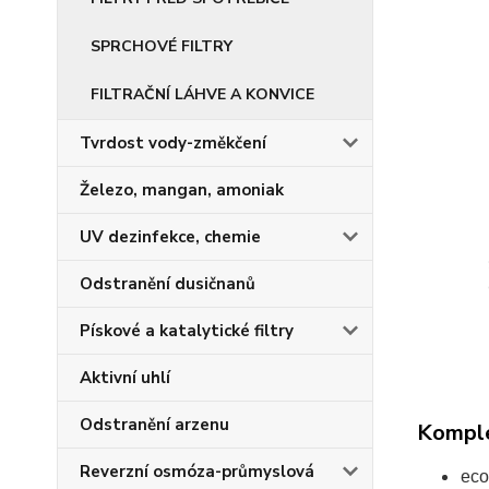
SPRCHOVÉ FILTRY
FILTRAČNÍ LÁHVE A KONVICE
Tvrdost vody-změkčení
Železo, mangan, amoniak
UV dezinfekce, chemie
Odstranění dusičnanů
Pískové a katalytické filtry
Aktivní uhlí
Odstranění arzenu
Komple
Reverzní osmóza-průmyslová
eco