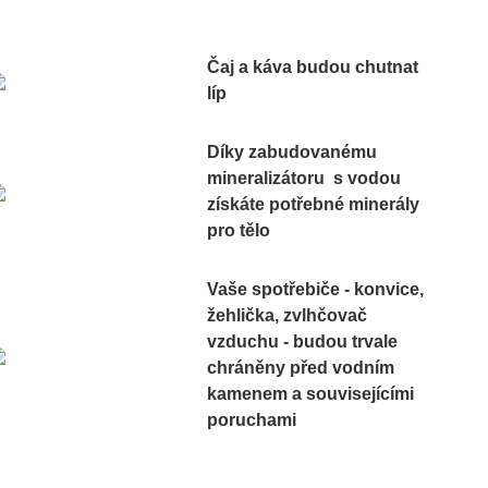
Čaj a káva budou chutnat
líp
Díky zabudovanému
mineralizátoru s vodou
získáte potřebné minerály
pro tělo
Vaše spotřebiče - konvice,
žehlička, zvlhčovač
vzduchu - budou trvale
chráněny před vodním
kamenem a souvisejícími
poruchami