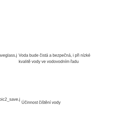
Voda bude čistá a bezpečná, i při nízké
kvalitě vody
ve vodovodním řadu
Účinnost čištění vody