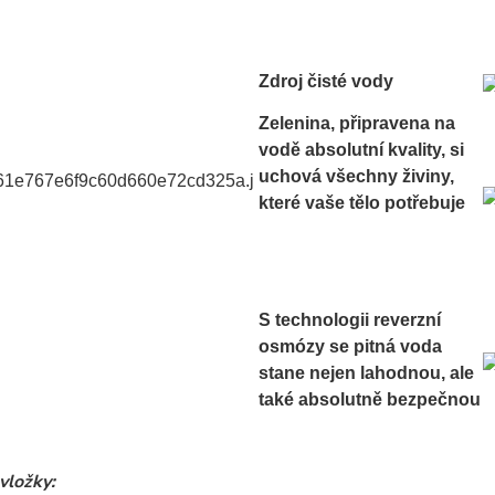
Zdroj čisté vody
Zelenina, připravena na
vodě absolutní kvality, si
uchová všechny živiny,
které vaše tělo potřebuje
S technologii reverzní
osmózy se pitná voda
stane nejen lahodnou, ale
také absolutně bezpečnou
 vložky: