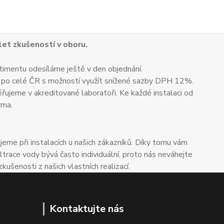
 let zkušeností v oboru.
timentu odesíláme ještě v den objednání.
 po celé ČR s možností využít snížené sazby DPH 12%.
ěřujeme v akreditované laboratoři. Ke každé instalaci od
rma.
me při instalacích u našich zákazníků. Díky tomu vám
trace vody bývá často individuální, proto nás neváhejte
enosti z našich vlastních realizací.
Kontaktujte nás