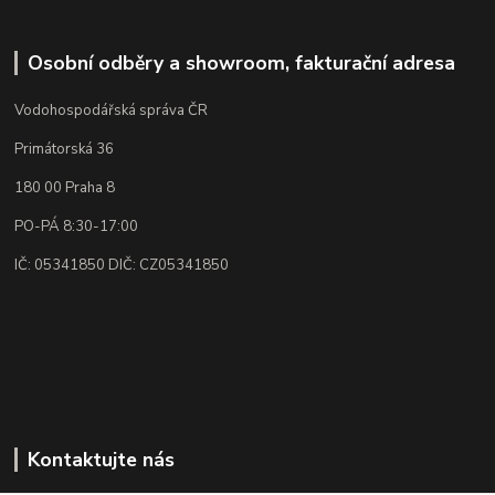
Osobní odběry a showroom, fakturační adresa
Vodohospodářská správa ČR
Primátorská 36
180 00 Praha 8
PO-PÁ 8:30-17:00
IČ: 05341850 DIČ: CZ05341850
Kontaktujte nás