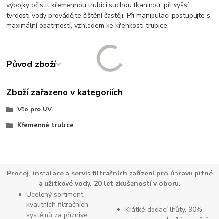
výbojky očistit křemennou trubici suchou tkaninou, při vyšší
tvrdosti vody provádějte čištění častěji. Při manipulaci postupujte s
maximální opatrností, vzhledem ke křehkosti trubice.
Původ zboží
Zboží zařazeno v kategoriích
Vše pro UV
Křemenné trubice
Prodej, instalace a servis filtračních zařízení pro úpravu pitné
a užitkové vody. 20 let zkušeností v oboru.
Ucelený sortiment
kvalitních filtračních
Krátké dodací lhůty. 90%
systémů za příznivé