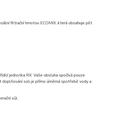
iální filtrační hmotou ECOMIX, která obsahuje pět
 řídící jednotka RX. Vaše obsluha spočívá pouze
st doplňování soli je přímo úměrná spotřebě vody a
rační sůl.