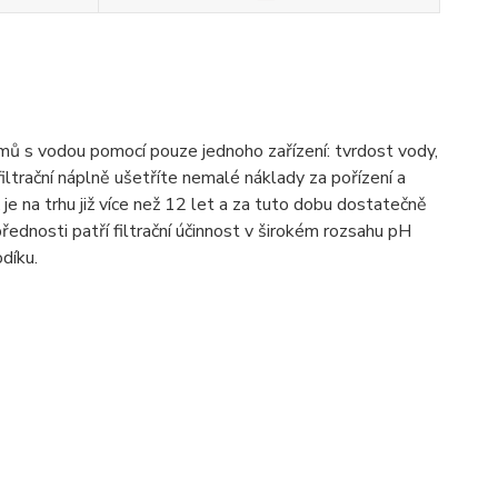
mů s vodou pomocí pouze jednoho zařízení: tvrdost vody,
filtrační náplně ušetříte nemalé náklady za pořízení a
e na trhu již více než 12 let a za tuto dobu dostatečně
řednosti patří filtrační účinnost v širokém rozsahu pH
díku.