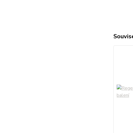
Souvise