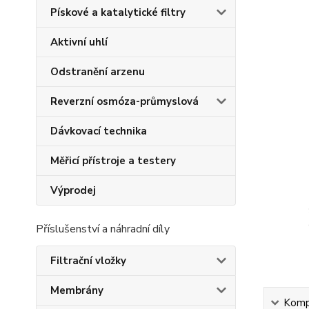
Pískové a katalytické filtry
Aktivní uhlí
Odstranění arzenu
Reverzní osmóza-průmyslová
Dávkovací technika
Měřicí přístroje a testery
Výprodej
Příslušenství a náhradní díly
Filtrační vložky
Membrány
Kompl