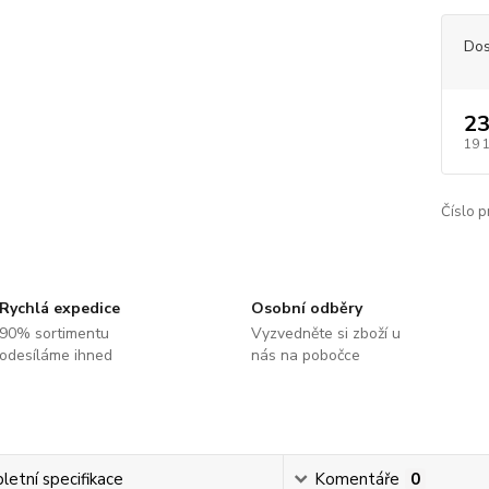
Dos
23
19 
Číslo p
Rychlá expedice
Osobní odběry
90% sortimentu
Vyzvedněte si zboží u
odesíláme ihned
nás na pobočce
etní specifikace
Komentáře
0