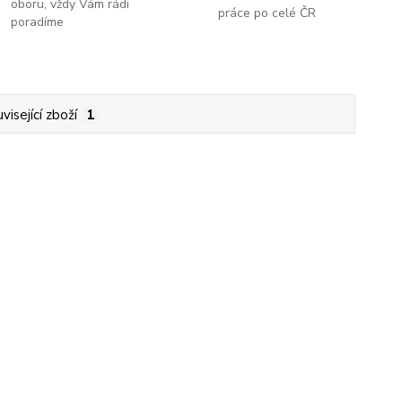
oboru, vždy Vám rádi
práce po celé ČR
poradíme
visející zboží
1