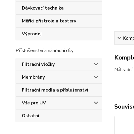
Dávkovací technika
Měřicí přístroje a testery
Výprodej
Kompl
Příslušenství a náhradní díly
Komple
Filtrační vložky
Náhradní
Membrány
Filtrační média a příslušenství
Vše pro UV
Souvise
Ostatní