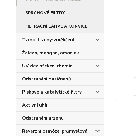
SPRCHOVÉ FILTRY
FILTRAČNÍ LÁHVE A KONVICE
Tvrdost vody-změkčení
Železo, mangan, amoniak
UV dezinfekce, chemie
Odstranění dusičnanů
Pískové a katalytické filtry
Aktivní uhlí
Odstranění arzenu
Reverzní osmóza-průmyslová