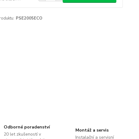
roduktu:
PSE2005ECO
Odborné poradenství
Montáž a servis
20 let zkušeností v
Instalační a servisní