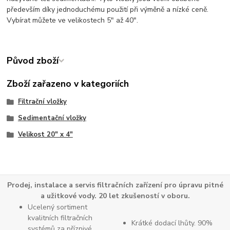
především díky jednoduchému použití při výměně a nízké ceně.
Vybírat můžete ve velikostech 5" až 40".
Původ zboží
Zboží zařazeno v kategoriích
Filtrační vložky
Sedimentační vložky
Velikost 20" x 4"
Prodej, instalace a servis filtračních zařízení pro úpravu pitné
a užitkové vody. 20 let zkušeností v oboru.
Ucelený sortiment
kvalitních filtračních
Krátké dodací lhůty. 90%
systémů za příznivé