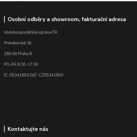
Osobní odběry a showroom, fakturační adresa
Vodohospodářská správa ČR
Primátorská 36
180 00 Praha 8
PO-PÁ 8:30-17:00
IČ: 05341850 DIČ: CZ05341850
Kontaktujte nás