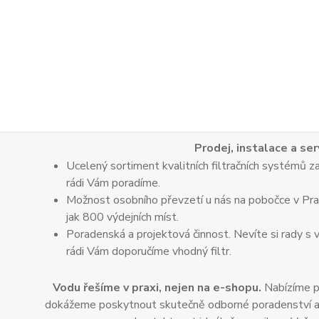
Prodej, instalace a ser
Ucelený sortiment kvalitních filtračních systémů za
rádi Vám poradíme.
Možnost osobního převzetí u nás na pobočce v Praz
jak 800 výdejních míst.
Poradenská a projektová činnost. Nevíte si rady s 
rádi Vám doporučíme vhodný filtr.
Vodu řešíme v praxi, nejen na e-shopu.
Nabízíme po
dokážeme poskytnout skutečně odborné poradenství a dop