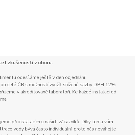
 let zkušeností v oboru.
timentu odesíláme ještě v den objednání.
 po celé ČR s možností využít snížené sazby DPH 12%.
ěřujeme v akreditované laboratoři. Ke každé instalaci od
rma.
me při instalacích u našich zákazníků. Díky tomu vám
trace vody bývá často individuální, proto nás neváhejte