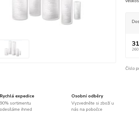
veliko
Dos
31
260
Číslo p
Rychlá expedice
Osobní odběry
90% sortimentu
Vyzvedněte si zboží u
odesíláme ihned
nás na pobočce