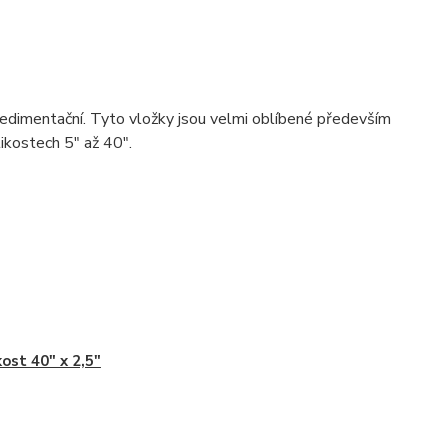
sedimentační. Tyto vložky jsou velmi oblíbené především
ikostech 5" až 40".
kost 40" x 2,5"