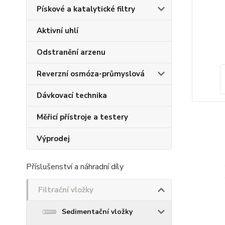
Pískové a katalytické filtry
Aktivní uhlí
Odstranění arzenu
Reverzní osmóza-průmyslová
Dávkovací technika
Měřicí přístroje a testery
Výprodej
Příslušenství a náhradní díly
Filtrační vložky
Sedimentační vložky