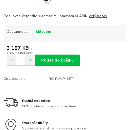
Posilovací čerpadlo k domácím úpravnám KLASIK.
celý popis
Dostupnost
Skladem
3 197 Kč
/
ks
2 642 Kč
bez DPH
Přidat do košíku
Číslo produktu:
RO-PUMP-SET
Rychlá expedice
90% sortimentu odesíláme ihned
Osobní odběry
Vyzvedněte si zboží u nás na pobočce