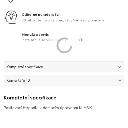
Odborné poradenství
20 let zkušeností v oboru, vždy Vám rádi poradíme
Montáž a servis
Instalační a servisní práce po celé ČR
Kompletní specifikace
Komentáře
0
Kompletní specifikace
Posilovací čerpadlo k domácím úpravnám KLASIK.