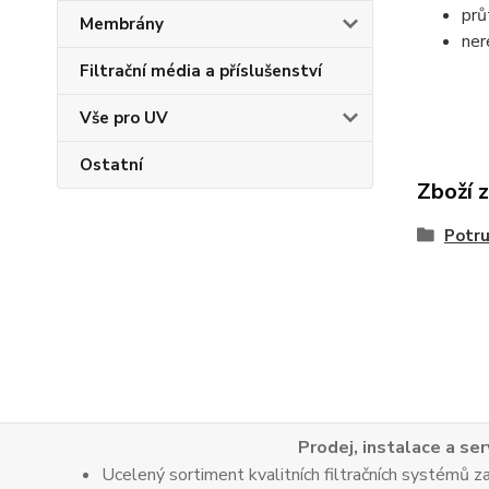
prů
Membrány
ner
Filtrační média a příslušenství
Vše pro UV
Ostatní
Zboží 
Potru
Prodej, instalace a ser
Ucelený sortiment kvalitních filtračních systémů za