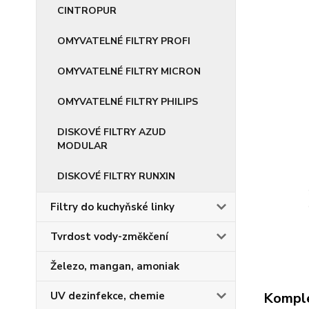
CINTROPUR
OMYVATELNÉ FILTRY PROFI
OMYVATELNÉ FILTRY MICRON
OMYVATELNÉ FILTRY PHILIPS
DISKOVÉ FILTRY AZUD
MODULAR
DISKOVÉ FILTRY RUNXIN
Filtry do kuchyňské linky
Tvrdost vody-změkčení
Železo, mangan, amoniak
UV dezinfekce, chemie
Komple