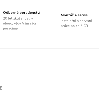
Odborné poradenství
Montáž a servis
20 let zkušeností v
Instalační a servisní
oboru, vždy Vám rádi
práce po celé ČR
poradíme
E