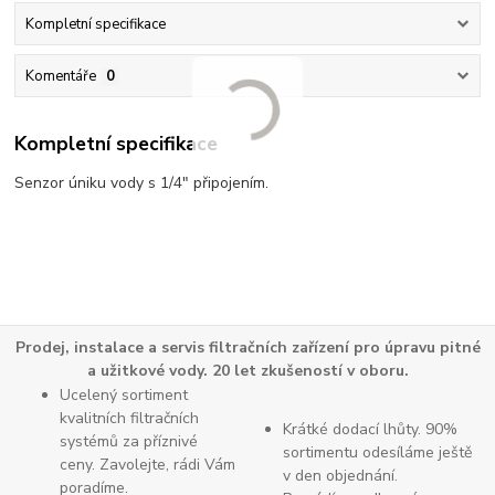
Kompletní specifikace
Komentáře
0
Kompletní specifikace
Senzor úniku vody s 1/4" připojením.
Prodej, instalace a servis filtračních zařízení pro úpravu pitné
a užitkové vody. 20 let zkušeností v oboru.
Ucelený sortiment
kvalitních filtračních
Krátké dodací lhůty. 90%
systémů za příznivé
sortimentu odesíláme ještě
ceny. Zavolejte, rádi Vám
v den objednání.
poradíme.