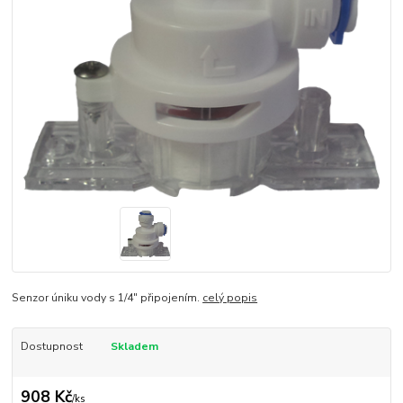
Senzor úniku vody s 1/4" připojením.
celý popis
Dostupnost
Skladem
908 Kč
/
ks