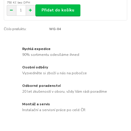
750 Kč
bez DPH
Přidat do košíku
Číslo produktu:
WG-04
Rychlá expedice
90% sortimentu odesíláme ihned
Osobní odběry
Vyzvedněte si zboží u nás na pobočce
Odborné poradenství
20 let zkušeností v oboru, vždy Vám rádi poradíme
Montáž a servis
Instalační a servisní práce po celé ČR