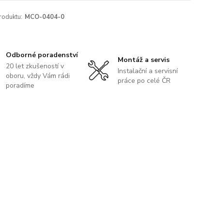
roduktu:
MCO-0404-0
Odborné poradenství
Montáž a servis
20 let zkušeností v
Instalační a servisní
oboru, vždy Vám rádi
práce po celé ČR
poradíme