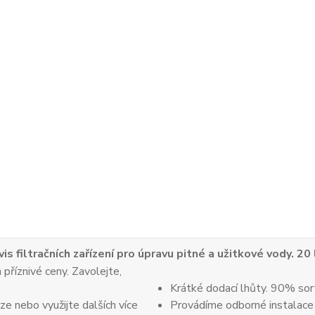
vis filtračních zařízení pro úpravu pitné a užitkové vody. 20
 příznivé ceny. Zavolejte,
Krátké dodací lhůty. 90% sor
e nebo využijte dalších více
Provádíme odborné instalace