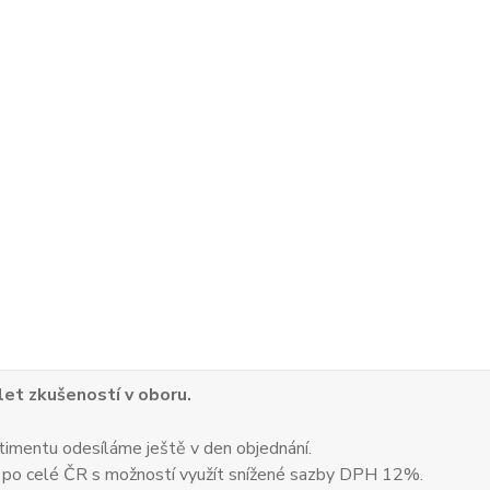
 let zkušeností v oboru.
timentu odesíláme ještě v den objednání.
 po celé ČR s možností využít snížené sazby DPH 12%.