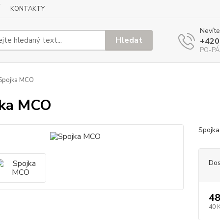
KONTAKTY
Nevíte
Hledat
+420
PO-PÁ
Spojka MCO
jka MCO
Spojka
Dos
48
40 