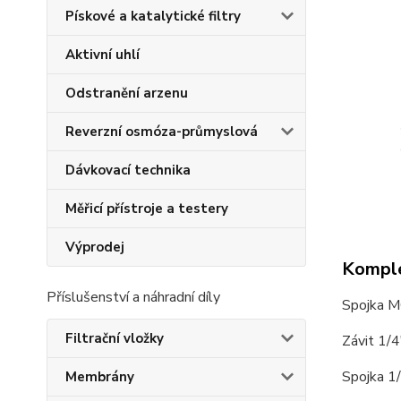
Pískové a katalytické filtry
Aktivní uhlí
Odstranění arzenu
Reverzní osmóza-průmyslová
Dávkovací technika
Měřicí přístroje a testery
Výprodej
Komple
Příslušenství a náhradní díly
Spojka 
Filtrační vložky
Závit 1/4
Spojka 1
Membrány