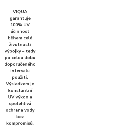
VIQUA
garantuje
100% UV
účinnost
během celé
životnosti
výbojky – tedy
po celou dobu
doporučeného
intervalu
použití.
Výsledkem je
konstantní
UV výkon a
spolehlivá
ochrana vody
bez
kompromisů.