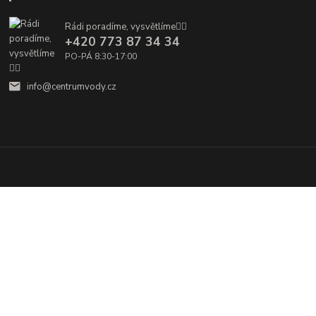
Rádi poradíme, vysvětlíme👌🏼
+420 773 87 34 34
PO-PÁ 8:30-17:00
info@centrumvody.cz