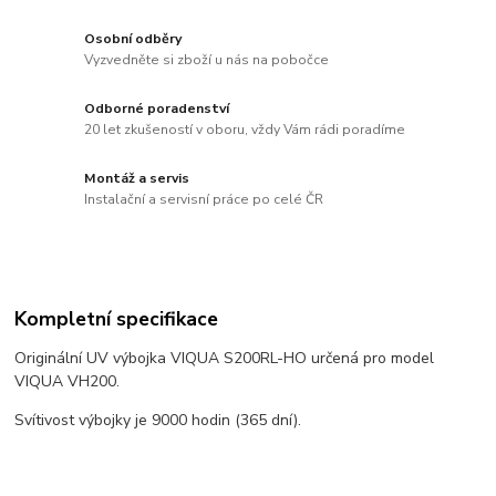
Osobní odběry
Vyzvedněte si zboží u nás na pobočce
Odborné poradenství
20 let zkušeností v oboru, vždy Vám rádi poradíme
Montáž a servis
Instalační a servisní práce po celé ČR
Kompletní specifikace
Originální UV výbojka VIQUA S200RL-HO určená pro model
VIQUA VH200.
Svítivost výbojky je 9000 hodin (365 dní).