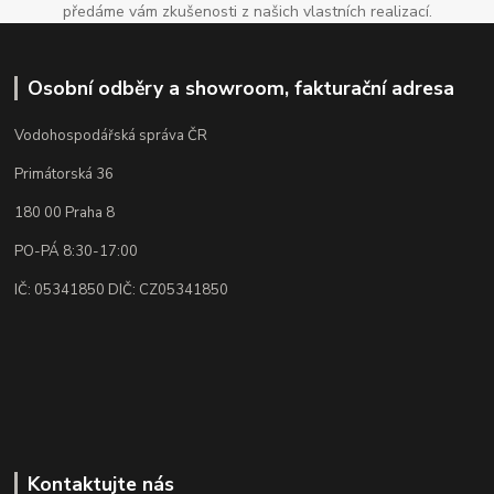
předáme vám zkušenosti z našich vlastních realizací.
Osobní odběry a showroom, fakturační adresa
Vodohospodářská správa ČR
Primátorská 36
180 00 Praha 8
PO-PÁ 8:30-17:00
IČ: 05341850 DIČ: CZ05341850
Kontaktujte nás