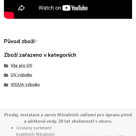
Původ zboží
Zboží zařazeno v kategoriích
Vše pro UV
UV výbojky
VIQUA výbojky
Prodej, instalace a servis filtračních zařízení pro úpravu pitné
a užitkové vody. 20 let zkušeností v oboru.
Ucelený sortiment
kvalitních filtračních