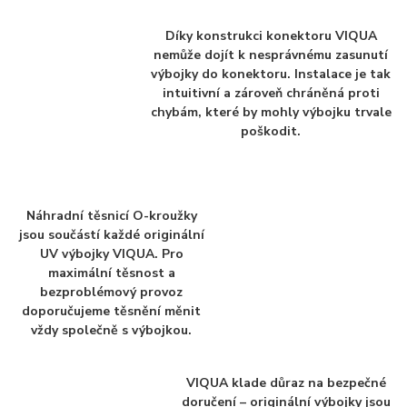
Díky konstrukci konektoru VIQUA
nemůže dojít k nesprávnému zasunutí
výbojky do konektoru. Instalace je tak
intuitivní a zároveň chráněná proti
chybám, které by mohly výbojku trvale
poškodit.
Náhradní těsnicí O-kroužky
jsou součástí každé originální
UV výbojky VIQUA. Pro
maximální těsnost a
bezproblémový provoz
doporučujeme těsnění měnit
vždy společně s výbojkou.
VIQUA klade důraz na bezpečné
doručení – originální výbojky jsou