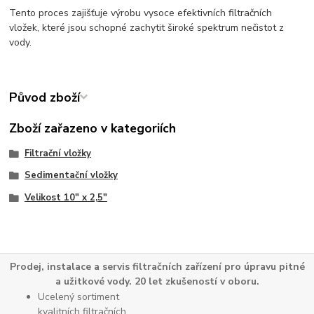
Tento proces zajišťuje výrobu vysoce efektivních filtračních
vložek, které jsou schopné zachytit široké spektrum nečistot z
vody.
Původ zboží
Zboží zařazeno v kategoriích
Filtrační vložky
Sedimentační vložky
Velikost 10" x 2,5"
Prodej, instalace a servis filtračních zařízení pro úpravu pitné
a užitkové vody. 20 let zkušeností v oboru.
Ucelený sortiment
kvalitních filtračních