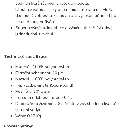
vodních filtrů různých značek a modelů.
Dlouhá životnost: Díky odolnému materiálu má vložka
dlouhou životnost a zachovává si vysokou účinnost po
celou dobu používání.
Snadná výměna: Instalace a výměna filtrační vložky je
jednoduchá a rychlá.
Technické specifikace:
Materiál: 100% polypropylen
Filtrační schopnost: 10 µm.
Materiál: 100% polypropylen
Typ vložky: vinutá (Spun-bond)
Rozměry: 10" x 2.5"
Teplotní odolnost: až do 40 °C
Doporučená životnost: 6 měsíců (v závislosti na kvalitě
vstupní vody)
Váha: 0,12 Kg.
Proces výroby: