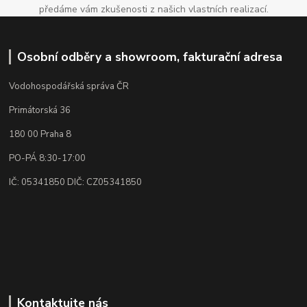
předáme vám zkušenosti z našich vlastních realizací.
Osobní odběry a showroom, fakturační adresa
Vodohospodářská správa ČR
Primátorská 36
180 00 Praha 8
PO-PÁ 8:30-17:00
IČ: 05341850 DIČ: CZ05341850
Kontaktujte nás