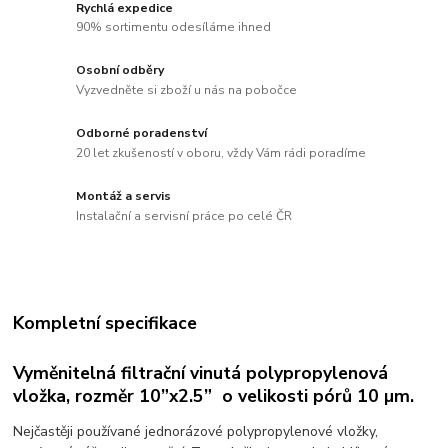
Rychlá expedice
90% sortimentu odesíláme ihned
Osobní odběry
Vyzvedněte si zboží u nás na pobočce
Odborné poradenství
20 let zkušeností v oboru, vždy Vám rádi poradíme
Montáž a servis
Instalační a servisní práce po celé ČR
Kompletní specifikace
Vyměnitelná filtrační vinutá polypropylenová
vložka, rozměr 10”x2.5” o velikosti pórů 10 µm.
Nejčastěji používané jednorázové polypropylenové vložky,