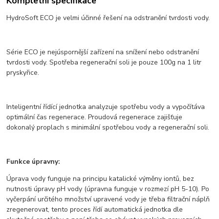
Kompletní specifikace
HydroSoft ECO je velmi účinné řešení na odstranění tvrdosti vody.
Série ECO je nejúspornější zařízení na snížení nebo odstranění
tvrdosti vody. Spotřeba regenerační soli je pouze 100g na 1 litr
pryskyřice.
Inteligentní řídící jednotka analyzuje spotřebu vody a vypočítáva
optimální čas regenerace. Proudová regenerace zajišťuje
dokonalý proplach s minimální spotřebou vody a regenerační soli.
Funkce úpravny:
Úprava vody funguje na principu katalické výměny iontů, bez
nutnosti úpravy pH vody (úpravna funguje v rozmezí pH 5-10). Po
vyčerpání určitého množství upravené vody je třeba filtrační náplň
zregenerovat, tento proces řídí automatická jednotka dle