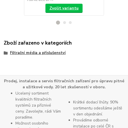
Zvolit variantu
Zboží zařazeno v kategoriích
Filtrační média a příslušenství
Prodej, instalace a servis filtračních zařízení pro úpravu pitné
a užitkové vody. 20 let zkušeností v oboru.
Ucelený sortiment
kvalitních filtračních
Krátké dodací lhůty. 90%
systémů za příznivé
sortimentu odesíláme ještě
ceny. Zavolejte, rádi Vám
v den objednání.
poradíme.
Provádíme odborné
Možnost osobního
instalace po celé ČR s