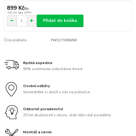
899 Kč
/
ks
743 Kč
bez DPH
Přidat do košíku
Číslo produktu:
FWCCTIOR250
Rychlá expedice
90% sortimentu odesíláme ihned
Osobní odběry
Vyzvedněte si zboží u nás na pobočce
Odborné poradenství
20 let zkušeností v oboru, vždy Vám rádi poradíme
Montáž a servis