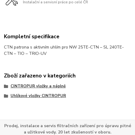
Instalační a servisní práce po celé ČR
Kompletní specifikace
CTN patrona s aktivním uhlím pro NW 25TE-CTN – SL 240TE-
CTN – TIO – TRIO-UV
Zboží zařazeno v kategoriích
CINTROPUR vložky a náplně
Uhlíkové vložky CINTROPUR
Prodej, instalace a servis filtračních zařízení pro úpravu pitné
a užitkové vody. 20 let zkušeností v oboru.