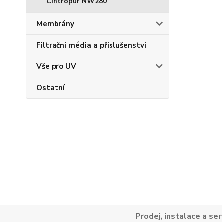
Cintropur NW280
Membrány
Filtrační média a příslušenství
Vše pro UV
Ostatní
Prodej, instalace a ser