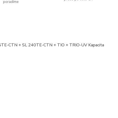
poradíme
r NW 25TE-CTN + SL 240TE-CTN + TIO + TRIO-UV Kapacita