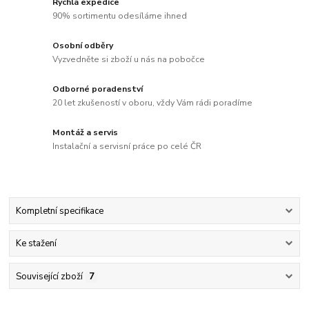
Rychlá expedice
90% sortimentu odesíláme ihned
Osobní odběry
Vyzvedněte si zboží u nás na pobočce
Odborné poradenství
20 let zkušeností v oboru, vždy Vám rádi poradíme
Montáž a servis
Instalační a servisní práce po celé ČR
Kompletní specifikace
Ke stažení
Související zboží
7