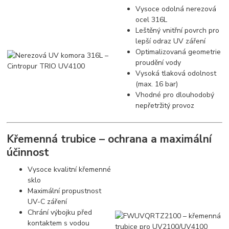
Vysoce odolná nerezová
ocel 316L
Leštěný vnitřní povrch pro
lepší odraz UV záření
Optimalizovaná geometrie
proudění vody
Vysoká tlaková odolnost
(max. 16 bar)
Vhodné pro dlouhodobý
nepřetržitý provoz
Křemenná trubice – ochrana a maximální
účinnost
Vysoce kvalitní křemenné
sklo
Maximální propustnost
UV-C záření
Chrání výbojku před
kontaktem s vodou