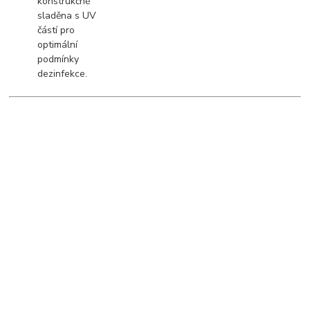
konstrukčně
sladěna s UV
částí pro
optimální
podmínky
dezinfekce.