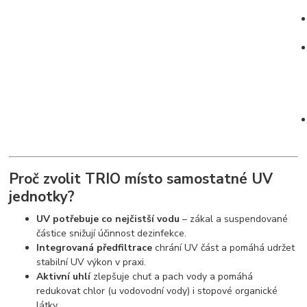
Proč zvolit TRIO místo samostatné UV
jednotky?
UV potřebuje co nejčistší vodu
– zákal a suspendované
částice snižují účinnost dezinfekce.
Integrovaná předfiltrace
chrání UV část a pomáhá udržet
stabilní UV výkon v praxi.
Aktivní uhlí
zlepšuje chuť a pach vody a pomáhá
redukovat chlor (u vodovodní vody) i stopové organické
látky.