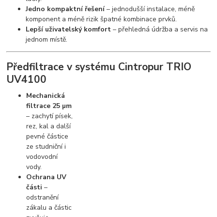
Jedno kompaktní řešení
– jednodušší instalace, méně
komponent a méně rizik špatné kombinace prvků.
Lepší uživatelský komfort
– přehledná údržba a servis na
jednom místě.
Předfiltrace v systému Cintropur TRIO
UV4100
Mechanická
filtrace 25 µm
– zachytí písek,
rez, kal a další
pevné částice
ze studniční i
vodovodní
vody.
Ochrana UV
části
–
odstranění
zákalu a částic