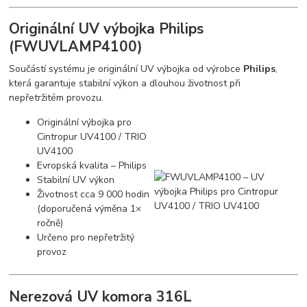
Originální UV výbojka Philips
(FWUVLAMP4100)
Součástí systému je originální UV výbojka od výrobce
Philips
,
která garantuje stabilní výkon a dlouhou životnost při
nepřetržitém provozu.
Originální výbojka pro
Cintropur UV4100 / TRIO
UV4100
Evropská kvalita – Philips
Stabilní UV výkon
Životnost cca 9 000 hodin
(doporučená výměna 1×
ročně)
Určeno pro nepřetržitý
provoz
Nerezová UV komora 316L