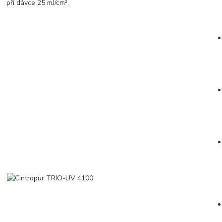
při dávce 25 mJ/cm².