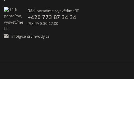
Rádi poradíme, vysvětlíme👌🏼
+420 773 87 34 34
PO-PÁ 8:30-17:00
info@centrumvody.cz