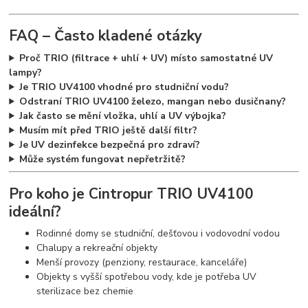
FAQ – Často kladené otázky
Proč TRIO (filtrace + uhlí + UV) místo samostatné UV
lampy?
Je TRIO UV4100 vhodné pro studniční vodu?
Odstraní TRIO UV4100 železo, mangan nebo dusičnany?
Jak často se mění vložka, uhlí a UV výbojka?
Musím mít před TRIO ještě další filtr?
Je UV dezinfekce bezpečná pro zdraví?
Může systém fungovat nepřetržitě?
Pro koho je Cintropur TRIO UV4100
ideální?
Rodinné domy se studniční, dešťovou i vodovodní vodou
Chalupy a rekreační objekty
Menší provozy (penziony, restaurace, kanceláře)
Objekty s vyšší spotřebou vody, kde je potřeba UV
sterilizace bez chemie