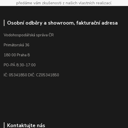
předáme vám zkušenosti z našich vlastních realizací.
Osobní odběry a showroom, fakturační adresa
Vodohospodářská správa ČR
Primátorská 36
180 00 Praha 8
PO-PÁ 8:30-17:00
IČ: 05341850 DIČ: CZ05341850
Kontaktujte nás