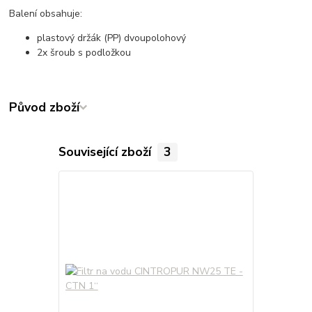
Balení obsahuje:
plastový držák (PP) dvoupolohový
2x šroub s podložkou
Původ zboží
Související zboží
3
TOP produkt
Doprava ZD