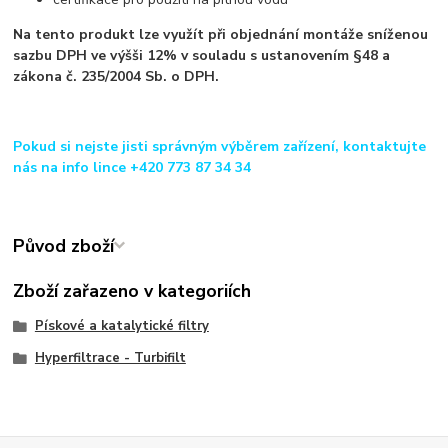
Na tento produkt lze využít při objednání montáže sníženou
sazbu DPH ve výšši 12% v souladu s ustanovením §48 a
zákona č. 235/2004 Sb. o DPH.
Pokud si nejste jisti správným výběrem zařízení, kontaktujte
nás na info lince +420 773 87 34 34
Původ zboží
Zboží zařazeno v kategoriích
Pískové a katalytické filtry
Hyperfiltrace - Turbifilt