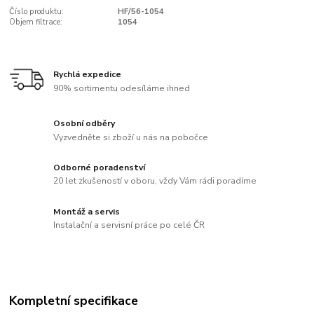
Číslo produktu:
HF/56-1054
Objem filtrace:
1054
Rychlá expedice
90% sortimentu odesíláme ihned
Osobní odběry
Vyzvedněte si zboží u nás na pobočce
Odborné poradenství
20 let zkušeností v oboru, vždy Vám rádi poradíme
Montáž a servis
Instalační a servisní práce po celé ČR
Kompletní specifikace