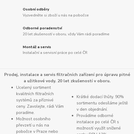
Osobní odběry
Vyzvedněte si zboží u nás na pobočce
Odborné poradenství
20 let zkušeností v oboru, vždy Vám rádi poradíme
Montáž a servis
Instalační a servisní práce po celé ČR
Prodej, instalace a servis filtračních zařízení pro úpravu pitné
a užitkové vody. 20 let zkušeností v oboru.
Ucelený sortiment
kvalitních filtračních
Krátké dodací lhůty. 90%
systémů za příznivé
sortimentu odesíláme ještě
ceny. Zavolejte, rádi Vám
v den objednání.
poradíme.
Provádíme odborné
Možnost osobního
instalace po celé ČR s
převzetí u nás na
možností využít snížené
pobočce v Praze nebo