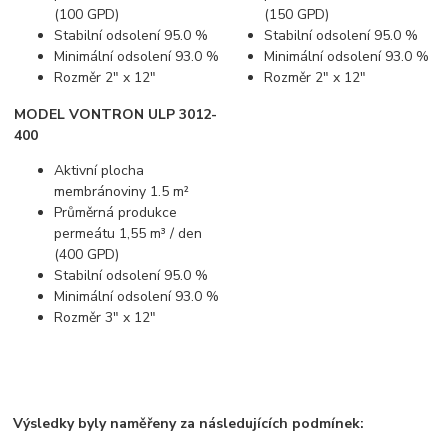
(100 GPD)
(150 GPD)
Stabilní odsolení 95.0 %
Stabilní odsolení 95.0 %
Minimální odsolení 93.0 %
Minimální odsolení 93.0 %
Rozměr 2" x 12"
Rozměr 2" x 12"
MODEL VONTRON ULP 3012-
400
Aktivní plocha
membránoviny 1.5 m²
Průměrná produkce
permeátu 1,55 m³ / den
(400 GPD)
Stabilní odsolení 95.0 %
Minimální odsolení 93.0 %
Rozměr 3" x 12"
Výsledky byly naměřeny za následujících podmínek: