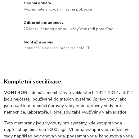
Osobní odběry
Vyzvedněte si zboží u nás na pobočce
Odborné poradenství
20 let zkušeností v oboru, vždy Vám rádi poradíme
Montáž a servis
Instalační a servisní práce po celé ČR
Kompletní specifikace
VONTRON
- domácí membrány o velikostech 1812, 2012 a 3012
jsou nejčastěji používané do malých systémů úpravy vody, jako
jsou například domácí úpravny vody nebo úpravny vody pro
nemocnice, laboratoře. Hojně jsou také využívány v akvaristice.
Tyto membrány jsou vyvinuty pro systémy, kde vstupní voda
nepřesahuje limit soli 2000 mg/l. Vhodná vstupní voda může být
tedy například povrchová voda, podzemní voda, kohoutková voda,