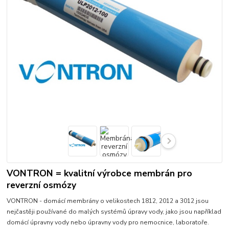
VONTRON = kvalitní výrobce membrán pro
reverzní osmózy
VONTRON - domácí membrány o velikostech 1812, 2012 a 3012 jsou
nejčastěji používané do malých systémů úpravy vody, jako jsou například
domácí úpravny vody nebo úpravny vody pro nemocnice, laboratoře.