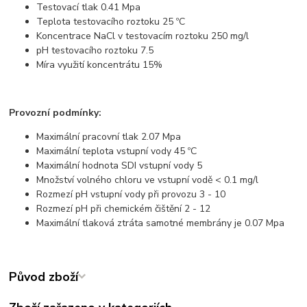
Testovací tlak 0.41 Mpa
Teplota testovacího roztoku 25 ºC
Koncentrace NaCl v testovacím roztoku 250 mg/l
pH testovacího roztoku 7.5
Míra využití koncentrátu 15%
Provozní podmínky:
Maximální pracovní tlak 2.07 Mpa
Maximální teplota vstupní vody 45 ºC
Maximální hodnota SDI vstupní vody 5
Množství volného chloru ve vstupní vodě < 0.1 mg/l
Rozmezí pH vstupní vody při provozu 3 - 10
Rozmezí pH při chemickém čištění 2 - 12
Maximální tlaková ztráta samotné membrány je 0.07 Mpa
Původ zboží