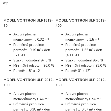
atp.
MODEL VONTRON ULP1812-
MODEL VONTRON ULP 3012-
50
400
Aktivní plocha
Aktivní plocha
membránoviny 0.32 m²
membránoviny 1.5 m²
Průměrná produkce
Průměrná produkce
permeátu 0.19 m³ / den
permeátu 1,55 m³ / den
(50 GPD)
(400 GPD)
Stabilní odsolení 97.5 %
Stabilní odsolení 95.0 %
Minimální odsolení 96.0 %
Minimální odsolení 93.0 %
Rozměr 1,8" x 12"
Rozměr 3" x 12"
MODEL VONTRON ULP 2012-
MODEL VONTRON ULP 2012-
100
150
Aktivní plocha
Aktivní plocha
membránoviny 0.46 m²
membránoviny 0.56 m²
Průměrná produkce
Průměrná produkce
permeátu 0.38 m³ / den
permeátu 0.57 m³ / den