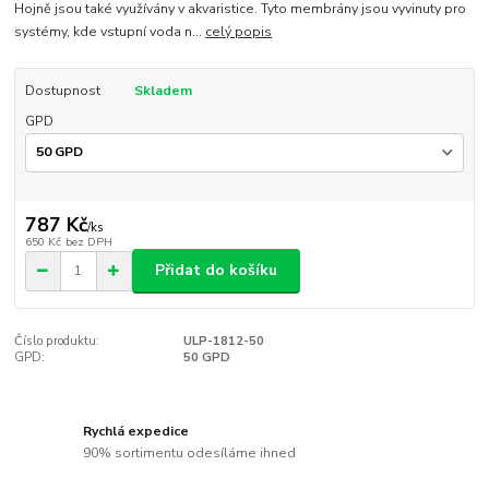
Hojně jsou také využívány v akvaristice. Tyto membrány jsou vyvinuty pro
systémy, kde vstupní voda n...
celý popis
Dostupnost
Skladem
GPD
787 Kč
/
ks
650 Kč
bez DPH
Přidat do košíku
Číslo produktu:
ULP-1812-50
GPD:
50 GPD
Rychlá expedice
90% sortimentu odesíláme ihned