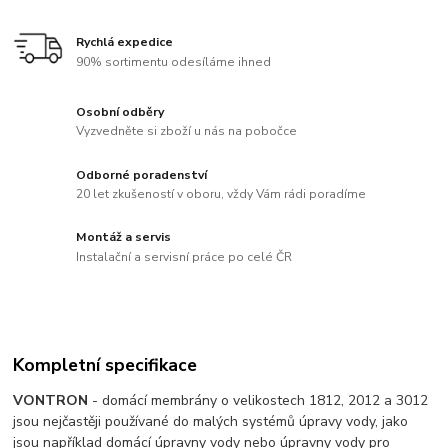
Rychlá expedice
90% sortimentu odesíláme ihned
Osobní odběry
Vyzvedněte si zboží u nás na pobočce
Odborné poradenství
20 let zkušeností v oboru, vždy Vám rádi poradíme
Montáž a servis
Instalační a servisní práce po celé ČR
Kompletní specifikace
VONTRON
- domácí membrány o velikostech 1812, 2012 a 3012
jsou nejčastěji používané do malých systémů úpravy vody, jako
jsou například domácí úpravny vody nebo úpravny vody pro