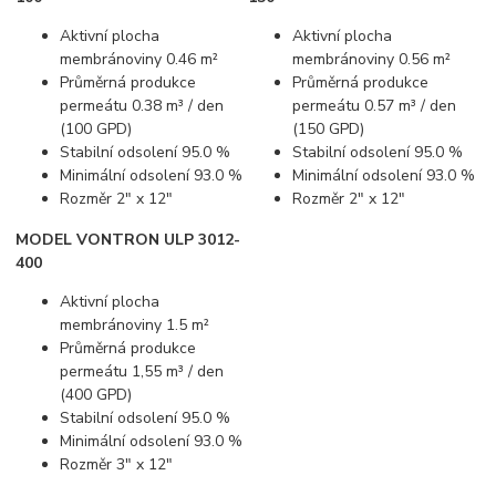
Aktivní plocha
Aktivní plocha
membránoviny 0.46 m²
membránoviny 0.56 m²
Průměrná produkce
Průměrná produkce
permeátu 0.38 m³ / den
permeátu 0.57 m³ / den
(100 GPD)
(150 GPD)
Stabilní odsolení 95.0 %
Stabilní odsolení 95.0 %
Minimální odsolení 93.0 %
Minimální odsolení 93.0 %
Rozměr 2" x 12"
Rozměr 2" x 12"
MODEL VONTRON ULP 3012-
400
Aktivní plocha
membránoviny 1.5 m²
Průměrná produkce
permeátu 1,55 m³ / den
(400 GPD)
Stabilní odsolení 95.0 %
Minimální odsolení 93.0 %
Rozměr 3" x 12"