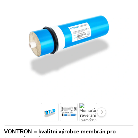
VONTRON = kvalitní výrobce membrán pro