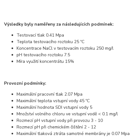
Výsledky byly naměřeny za následujících podmínek:
Testovací tlak 0.41 Mpa
Teplota testovacího roztoku 25 ºC
Koncentrace NaCl v testovacím roztoku 250 mg/l
pH testovacího roztoku 7.5
Míra využití koncentrátu 15%
Provozní podmínky:
Maximální pracovní tlak 2.07 Mpa
Maximální teplota vstupní vody 45 ºC
Maximální hodnota SDI vstupní vody 5
Množství volného chloru ve vstupní vodě < 0.1 mg/l
Rozmezí pH vstupní vody při provozu 3 - 10
Rozmezí pH při chemickém čištění 2 - 12
Maximální tlaková ztráta samotné membrány je 0.07 Mpa