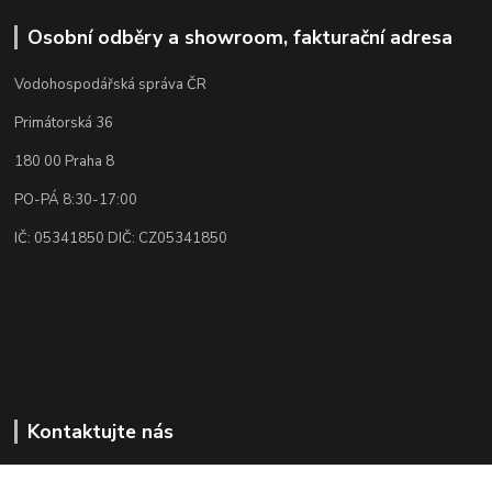
Osobní odběry a showroom, fakturační adresa
Vodohospodářská správa ČR
Primátorská 36
180 00 Praha 8
PO-PÁ 8:30-17:00
IČ: 05341850 DIČ: CZ05341850
Kontaktujte nás
Rádi poradíme, vysvětlíme👌🏼