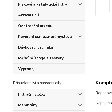
Pískové a katalytické filtry
Aktivní uhlí
Odstranění arzenu
Reverzní osmóza-průmyslová
Dávkovací technika
Měřicí přístroje a testery
Výprodej
Komple
Příslušenství a náhradní díly
Repasovan
Filtrační vložky
Napájecí
Membrány