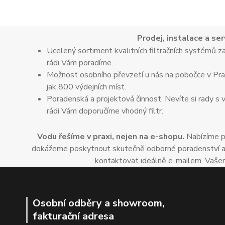
Prodej, instalace a ser
Ucelený sortiment kvalitních filtračních systémů za
rádi Vám poradíme.
Možnost osobního převzetí u nás na pobočce v Praz
jak 800 výdejních míst.
Poradenská a projektová činnost. Nevíte si rady s 
rádi Vám doporučíme vhodný filtr.
Vodu řešíme v praxi, nejen na e-shopu.
Nabízíme po
dokážeme poskytnout skutečně odborné poradenství a dop
kontaktovat ideálně e-mailem. Vašem
Osobní odběry a showroom,
fakturační adresa