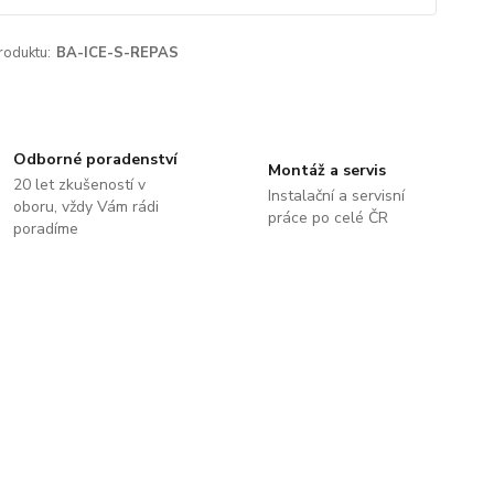
roduktu:
BA-ICE-S-REPAS
Odborné poradenství
Montáž a servis
20 let zkušeností v
Instalační a servisní
oboru, vždy Vám rádi
práce po celé ČR
poradíme