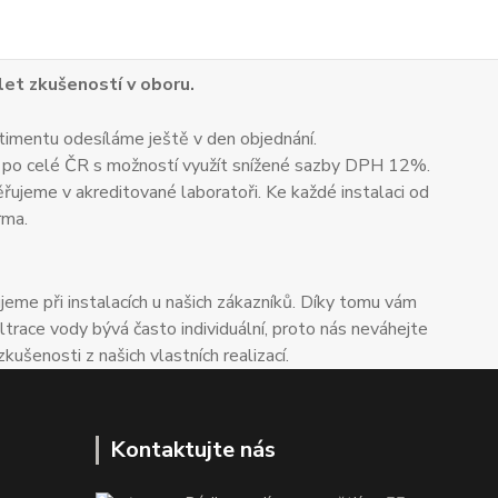
 let zkušeností v oboru.
timentu odesíláme ještě v den objednání.
 po celé ČR s možností využít snížené sazby DPH 12%.
ěřujeme v akreditované laboratoři. Ke každé instalaci od
rma.
me při instalacích u našich zákazníků. Díky tomu vám
trace vody bývá často individuální, proto nás neváhejte
enosti z našich vlastních realizací.
Kontaktujte nás