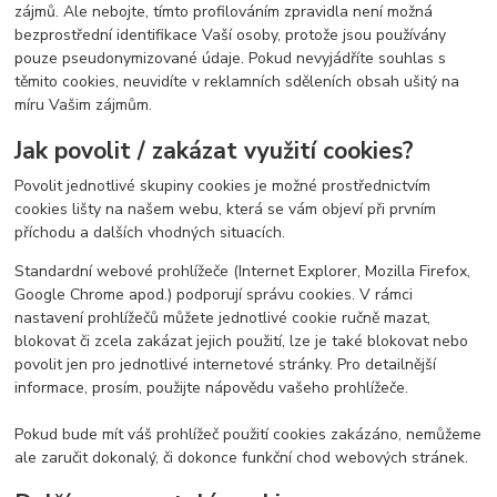
zájmů. Ale nebojte, tímto profilováním zpravidla není možná
bezprostřední identifikace Vaší osoby, protože jsou používány
pouze pseudonymizované údaje. Pokud nevyjádříte souhlas s
těmito cookies, neuvidíte v reklamních sděleních obsah ušitý na
míru Vašim zájmům.
Jak povolit / zakázat využití cookies?
Povolit jednotlivé skupiny cookies je možné prostřednictvím
cookies lišty na našem webu, která se vám objeví při prvním
příchodu a dalších vhodných situacích.
Standardní webové prohlížeče (Internet Explorer, Mozilla Firefox,
Google Chrome apod.) podporují správu cookies. V rámci
nastavení prohlížečů můžete jednotlivé cookie ručně mazat,
blokovat či zcela zakázat jejich použití, lze je také blokovat nebo
povolit jen pro jednotlivé internetové stránky. Pro detailnější
informace, prosím, použijte nápovědu vašeho prohlížeče.
Pokud bude mít váš prohlížeč použití cookies zakázáno, nemůžeme
ale zaručit dokonalý, či dokonce funkční chod webových stránek.