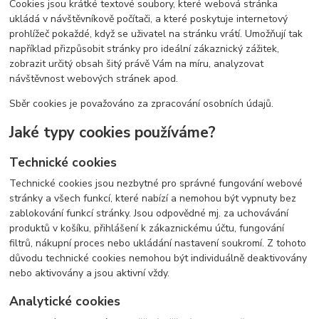
Cookies jsou krátké textové soubory, které webová stránka
ukládá v návštěvníkově počítači, a které poskytuje internetový
prohlížeč pokaždé, když se uživatel na stránku vrátí. Umožňují tak
například přizpůsobit stránky pro ideální zákaznický zážitek,
zobrazit určitý obsah šitý právě Vám na míru, analyzovat
návštěvnost webových stránek apod.
Sběr cookies je považováno za zpracování osobních údajů.
Jaké typy cookies používáme?
Technické cookies
Technické cookies jsou nezbytné pro správné fungování webové
stránky a všech funkcí, které nabízí a nemohou být vypnuty bez
zablokování funkcí stránky. Jsou odpovědné mj. za uchovávání
produktů v košíku, přihlášení k zákaznickému účtu, fungování
filtrů, nákupní proces nebo ukládání nastavení soukromí. Z tohoto
důvodu technické cookies nemohou být individuálně deaktivovány
nebo aktivovány a jsou aktivní vždy.
Analytické cookies