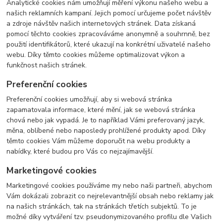
Analytické cookies nám umožňují měření výkonu našeho webu a
našich reklamních kampaní. Jejich pomocí určujeme počet návštěv
a zdroje návštěv našich internetových stránek. Data získaná
pomocí těchto cookies zpracováváme anonymně a souhrnně, bez
použití identifikátorů, které ukazují na konkrétní uživatelé našeho
webu. Díky těmto cookies můžeme optimalizovat výkon a
funkčnost našich stránek.
Preferenční cookies
Preferenční cookies umožňují, aby si webová stránka
zapamatovala informace, které mění, jak se webová stránka
chová nebo jak vypadá. Je to například Vámi preferovaný jazyk,
měna, oblíbené nebo naposledy prohlížené produkty apod. Díky
těmto cookies Vám můžeme doporučit na webu produkty a
nabídky, které budou pro Vás co nejzajímavější.
Marketingové cookies
Marketingové cookies používáme my nebo naši partneři, abychom
Vám dokázali zobrazit co nejrelevantnější obsah nebo reklamy jak
na našich stránkách, tak na stránkách třetích subjektů. To je
možné díky vytváření tzv. pseudonymizovaného profilu dle Vašich