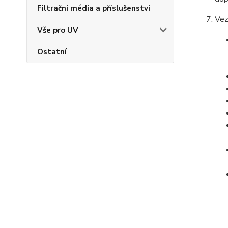
Filtrační média a příslušenství
Vez
Vše pro UV
Ostatní