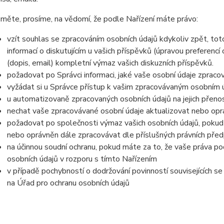
měte, prosíme, na vědomí, že podle Nařízení máte právo:
vzít souhlas se zpracováním osobních údajů kdykoliv zpět, to
informací o diskutujícím u vašich příspěvků (úpravou preferencí
(dopis, email) kompletní výmaz vašich diskuzních příspěvků.
požadovat po Správci informaci, jaké vaše osobní údaje zpraco
vyžádat si u Správce přístup k vašim zpracovávaným osobním ú
u automatizovaně zpracovaných osobních údajů na jejich přeno
nechat vaše zpracovávané osobní údaje aktualizovat nebo opra
požadovat po společnosti výmaz vašich osobních údajů, pokud 
nebo oprávněn dále zpracovávat dle příslušných právních před
na účinnou soudní ochranu, pokud máte za to, že vaše práva po
osobních údajů v rozporu s tímto Nařízením
v případě pochybností o dodržování povinností souvisejících s
na Úřad pro ochranu osobních údajů