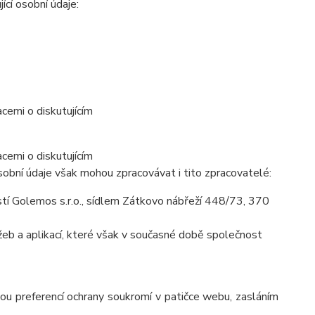
ící osobní údaje:
cemi o diskutujícím
cemi o diskutujícím
obní údaje však mohou zpracovávat i tito zpracovatelé:
í Golemos s.r.o., sídlem Zátkovo nábřeží 448/73, 370
eb a aplikací, které však v současné době společnost
vou preferencí ochrany soukromí v patičce webu, zasláním