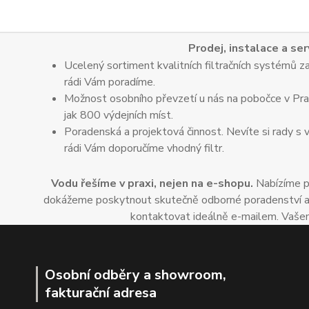
Prodej, instalace a ser
Ucelený sortiment kvalitních filtračních systémů za
rádi Vám poradíme.
Možnost osobního převzetí u nás na pobočce v Praz
jak 800 výdejních míst.
Poradenská a projektová činnost. Nevíte si rady s 
rádi Vám doporučíme vhodný filtr.
Vodu řešíme v praxi, nejen na e-shopu.
Nabízíme po
dokážeme poskytnout skutečně odborné poradenství a dop
kontaktovat ideálně e-mailem. Vašem
Osobní odběry a showroom,
fakturační adresa