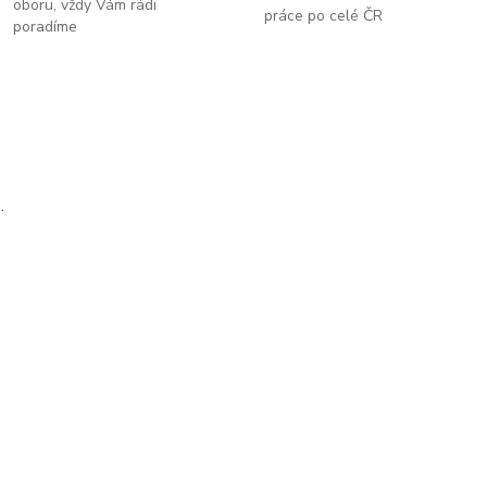
oboru, vždy Vám rádi
práce po celé ČR
poradíme
.