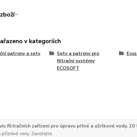
zboží
zařazeno v kategoriích
ační patrony a sety
Sety a patrony pro
Ecos
filtrační systémy
ECOSOFT
vis filtračních zařízení pro úpravu pitné a užitkové vody. 20
 příznivé ceny. Zavolejte,