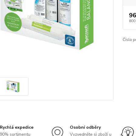
96
800
Číslo p
Rychlá expedice
Osobní odběry
90% sortimentu
Vyzvedněte si zboží u