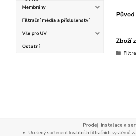
Membrány
Původ 
Filtrační média a příslušenství
Vše pro UV
Zboží 
Ostatní
Filtr
Prodej, instalace a ser
Ucelený sortiment kvalitních filtračních systémů za