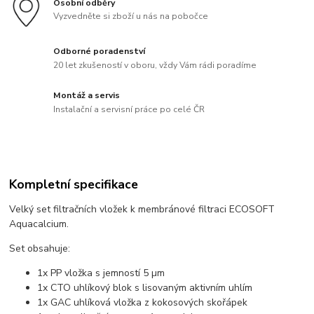
Osobní odběry
Vyzvedněte si zboží u nás na pobočce
Odborné poradenství
20 let zkušeností v oboru, vždy Vám rádi poradíme
Montáž a servis
Instalační a servisní práce po celé ČR
Kompletní specifikace
Velký set filtračních vložek k membránové filtraci ECOSOFT
Aquacalcium.
Set obsahuje:
1x PP vložka s jemností 5 µm
1x CTO uhlíkový blok s lisovaným aktivním uhlím
1x GAC uhlíková vložka z kokosových skořápek