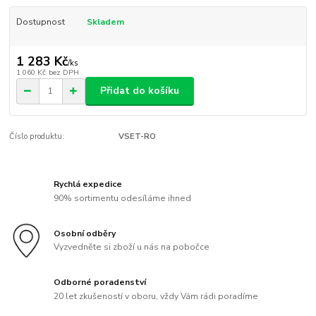
Dostupnost
Skladem
1 283 Kč
/
ks
1 060 Kč
bez DPH
Přidat do košíku
Číslo produktu:
VSET-RO
Rychlá expedice
90% sortimentu odesíláme ihned
Osobní odběry
Vyzvedněte si zboží u nás na pobočce
Odborné poradenství
20 let zkušeností v oboru, vždy Vám rádi poradíme