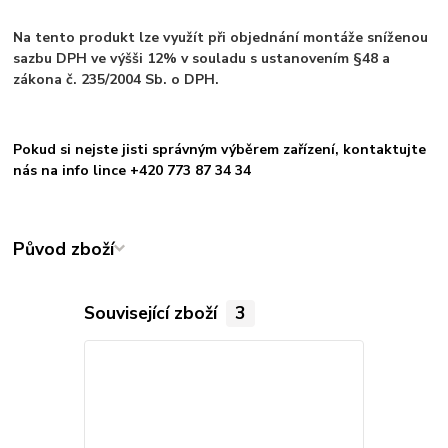
Na tento produkt lze využít při objednání montáže sníženou
sazbu DPH ve výšši 12% v souladu s ustanovením §48 a
zákona č. 235/2004 Sb. o DPH.
Pokud si nejste jisti správným výběrem zařízení, kontaktujte
nás na info lince +420 773 87 34 34
Původ zboží
Související zboží
3
TOP produkt