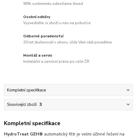
90% sortimentu odesíláme ihned
Osobní odběry
Vyzvedněte si zboží u nás na pobočce
Odborné poradenství
20 let zkušeností v oboru, vždy Vám rádi poradíme
Montáž a servis
Instalační a servisní práce po celé ČR
Kompletní specifikace
Související zboží
3
Kompletní specifikace
HydroTreat GEH®
automatický filtr je velmi účinné řešení na