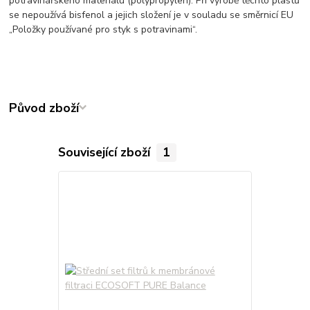
potravinářského materiálu (polypropylen). Při výrobě těchto plastů
se nepoužívá bisfenol a jejich složení je v souladu se směrnicí EU
„Položky používané pro styk s potravinami“.
Původ zboží
Související zboží
1