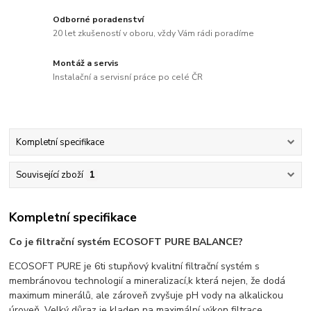
Odborné poradenství
20 let zkušeností v oboru, vždy Vám rádi poradíme
Montáž a servis
Instalační a servisní práce po celé ČR
Kompletní specifikace
Související zboží
1
Kompletní specifikace
Co je filtrační systém ECOSOFT PURE BALANCE?
ECOSOFT PURE je 6ti stupňový kvalitní filtrační systém s
membránovou technologií a mineralizací,k která nejen, že dodá
maximum minerálů, ale zároveň zvyšuje pH vody na alkalickou
úroveň. Velký důraz je kladen na maximální výkon filtrace,