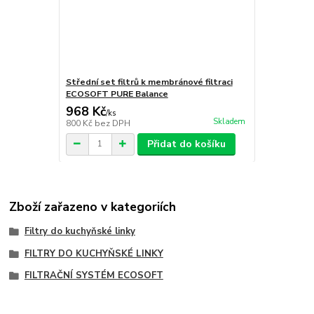
Střední set filtrů k membránové filtraci
ECOSOFT PURE Balance
968 Kč
/
ks
Skladem
800 Kč
bez DPH
Přidat do košíku
Zboží zařazeno v kategoriích
Filtry do kuchyňské linky
FILTRY DO KUCHYŇSKÉ LINKY
FILTRAČNÍ SYSTÉM ECOSOFT